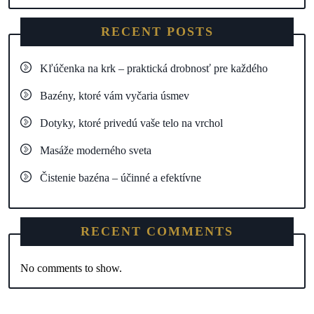
RECENT POSTS
Kľúčenka na krk – praktická drobnosť pre každého
Bazény, ktoré vám vyčaria úsmev
Dotyky, ktoré privedú vaše telo na vrchol
Masáže moderného sveta
Čistenie bazéna – účinné a efektívne
RECENT COMMENTS
No comments to show.