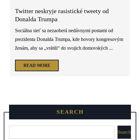
Twitter neskryje rasistické tweety od
Donalda Trumpa
Sociálna sieť sa nezaoberá nedávnymi postami od
prezidenta Donalda Trumpa, kde hovory kongresovým
ženám, aby sa „vrátili“ do svojich domovských ...
READ MORE
SEARCH
Search