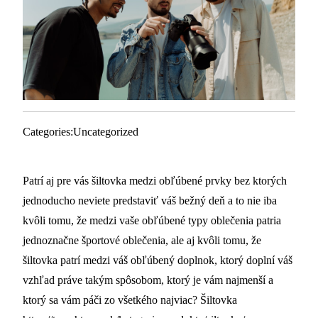
Categories:
Uncategorized
Patrí aj pre vás šiltovka medzi obľúbené prvky bez ktorých
jednoducho neviete predstaviť váš bežný deň a to nie iba
kvôli tomu, že medzi vaše obľúbené typy oblečenia patria
jednoznačne športové oblečenia, ale aj kvôli tomu, že
šiltovka patrí medzi váš obľúbený doplnok, ktorý doplní váš
vzhľad práve takým spôsobom, ktorý je vám najmenší a
ktorý sa vám páči zo všetkého najviac? Šiltovka