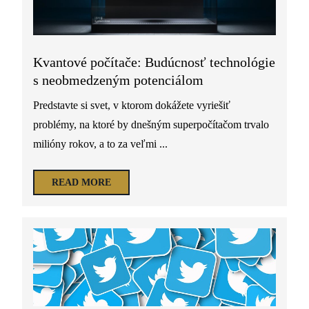
Kvantové počítače: Budúcnosť technológie
s neobmedzeným potenciálom
Predstavte si svet, v ktorom dokážete vyriešiť
problémy, na ktoré by dnešným superpočítačom trvalo
milióny rokov, a to za veľmi ...
READ MORE