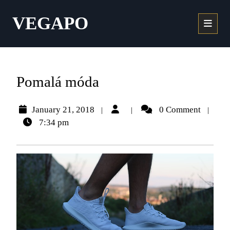
VEGAPO
Pomalá móda
January 21, 2018
0 Comment
|
|
|
7:34 pm