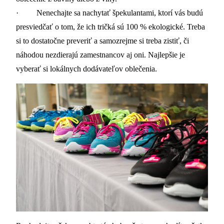
· Nenechajte sa nachytať špekulantami, ktorí vás budú
presviedčať o tom, že ich tričká sú 100 % ekologické. Treba
si to dostatočne preveriť a samozrejme si treba zistiť, či
náhodou nezdierajú zamestnancov aj oni. Najlepšie je
vyberať si lokálnych dodávateľov oblečenia.