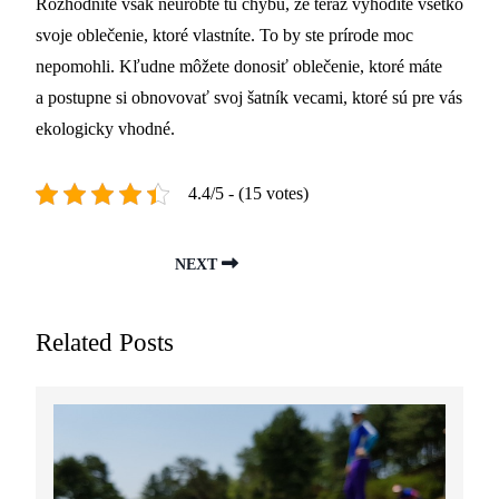
Rozhodnite však neurobte tú chybu, že teraz vyhodíte všetko
svoje oblečenie, ktoré vlastníte. To by ste prírode moc
nepomohli. Kľudne môžete donosiť oblečenie, ktoré máte
a postupne si obnovovať svoj šatník vecami, ktoré sú pre vás
ekologicky vhodné.
4.4/5 - (15 votes)
NEXT
Related Posts