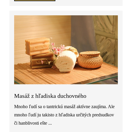
Masáž z hľadiska duchovného
Mnoho ľudí sa o tantrickú masáž aktívne zaujíma. Ale
mnoho ľudí ju takisto z hľadiska určitých predsudkov
či hanblivosti ešte ...