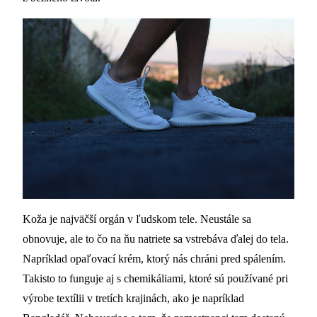
Koža je najväčší orgán v ľudskom tele. Neustále sa
obnovuje, ale to čo na ňu natriete sa vstrebáva ďalej do tela.
Napríklad opaľovací krém, ktorý nás chráni pred spálením.
Takisto to funguje aj s chemikáliami, ktoré sú používané pri
výrobe textílii v tretích krajinách, ako je napríklad