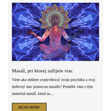
Masáž, pri ktorej zažijete viac
Viete ako môžete ovplyvňovať svoju psychiku a svoj
duševný stav pomocou masáže? Pomôže vám s tým
tantrická masáž, ktorá sa ...
READ MORE