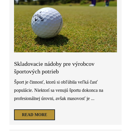
Skladovacie nádoby pre výrobcov
športových potrieb
Šport je činnosť, ktorú si obľúbila veľká časť
populácie. Niektorí sa venujú športu dokonca na
profesionálnej úrovni, avšak masovosť je ...
READ MORE