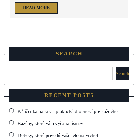
READ MORE
SEARCH
Search
RECENT POSTS
Kľúčenka na krk – praktická drobnosť pre každého
Bazény, ktoré vám vyčaria úsmev
Dotyky, ktoré privedú vaše telo na vrchol