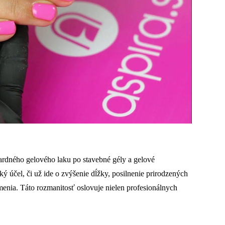
dardného gelového laku po stavebné gély a gelové
ý účel, či už ide o zvýšenie dĺžky, posilnenie prirodzených
enia. Táto rozmanitosť oslovuje nielen profesionálnych