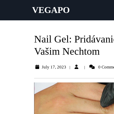
VEGAPO
Nail Gel: Pridávani
Vašim Nechtom
July 17, 2023
0 Comm
|
|