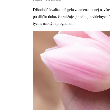
Dlhodobá kvalita nail gelu znamená menej návšte
po dlhšiu dobu, čo znižuje potrebu pravidelných 
tých s nabitým programom.