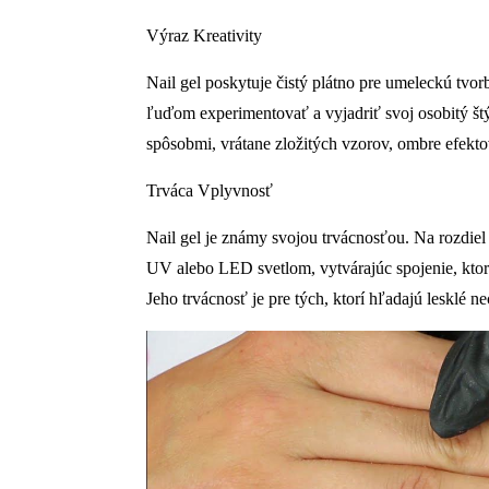
Výraz Kreativity
Nail gel poskytuje čistý plátno pre umeleckú tvo
ľuďom experimentovať a vyjadriť svoj osobitý štý
spôsobmi, vrátane zložitých vzorov, ombre efektov
Trváca Vplyvnosť
Nail gel je známy svojou trvácnosťou. Na rozdiel
UV alebo LED svetlom, vytvárajúc spojenie, ktor
Jeho trvácnosť je pre tých, ktorí hľadajú lesklé n