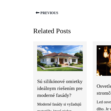
PREVIOUS
Related Posts
Sú silikónové omietky
Osvetl
ideálnym riešením pre
stromč
moderné fasády?
Led osve
Moderné fasády si vyžadujú
dlho. Je