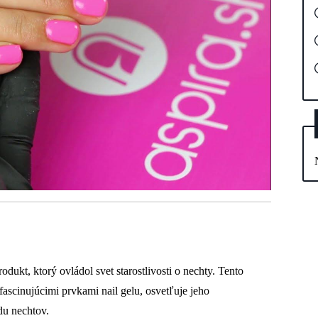
dukt, ktorý ovládol svet starostlivosti o nechty. Tento
fascinujúcimi prvkami nail gelu, osvetľuje jeho
du nechtov.