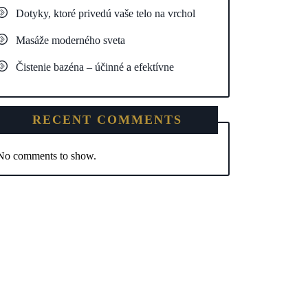
Dotyky, ktoré privedú vaše telo na vrchol
Masáže moderného sveta
Čistenie bazéna – účinné a efektívne
RECENT COMMENTS
No comments to show.