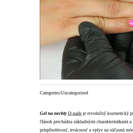
Categories:
Uncategorized
Gel na nechty
D-nails
je revolučný kozmetický pro
článok prechádza základnými charakteristikami a 
prispôsobivosť, trvácnosť a vplyv na súčasnú mó