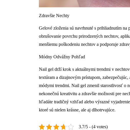
Zdravšie Nechty
Gelové zloženia sú navrhnuté s prihliadnutím na 
obrušovanie povrchu prirodzených nechtov, aplik
menšiemu poškodeniu nechtov a podporuje zdravý 
Módny Odvážny Pohľad
Nail gel drží krok s aktuálnymi trendmi v necht
textúram a dizajnovým prístupom, zabezpečujúc, 
módymi trendmi. Nail gel zmenil starostlivosť o 
nekonečnú kreativitu a zdravšie možnosti pre nech
hľadáte tradičný vzhľad alebo výrazné vyjadrenie
ktoré sú nielen krásne, ale aj dlhotrvajúce.
3.7/5 - (4 votes)