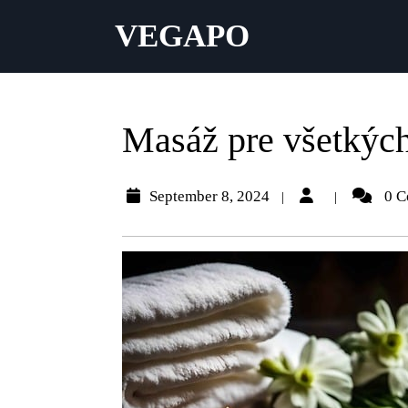
VEGAPO
Masáž pre všetkýc
September 8, 2024
0 C
|
|