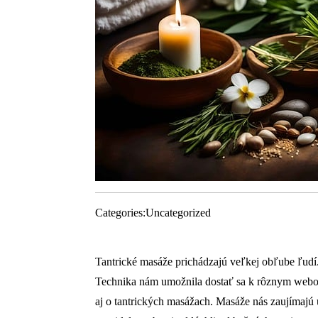
Categories:
Uncategorized
Tantrické masáže prichádzajú veľkej obľube ľudí.
Technika nám umožnila dostať sa k rôznym webo
aj o tantrických masážach. Masáže nás zaujímajú 