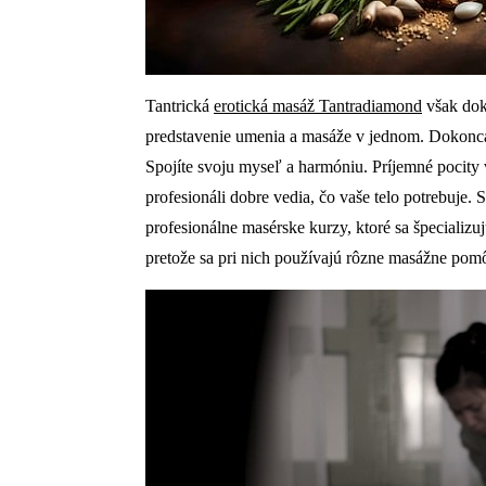
Tantrická
erotická masáž Tantradiamond
však doko
predstavenie umenia a masáže v jednom. Dokonca v
Spojíte svoju myseľ a harmóniu. Príjemné pocity
profesionáli dobre vedia, čo vaše telo potrebuje.
profesionálne masérske kurzy, ktoré sa špecializu
pretože sa pri nich používajú rôzne masážne pom