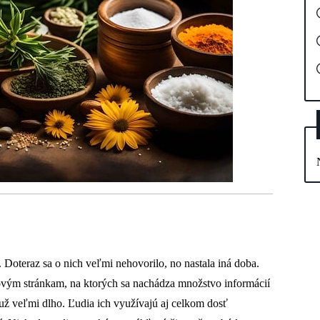
 Doteraz sa o nich veľmi nehovorilo, no nastala iná doba.
vým stránkam, na ktorých sa nachádza množstvo informácií
už veľmi dlho. Ľudia ich využívajú aj celkom dosť