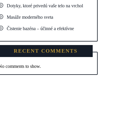
Dotyky, ktoré privedú vaše telo na vrchol
Masáže moderného sveta
Čistenie bazéna – účinné a efektívne
RECENT COMMENTS
No comments to show.