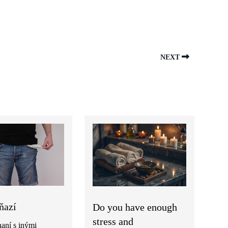
NEXT
ňazí
Do you have enough
stress and
aní s inými