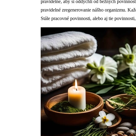
pravidelne, aby si oddýchli od bežných povinnos
pravidelné zregenerovanie nášho organizmu. Každ
Stále pracovné povinnosti, alebo aj tie povinnost