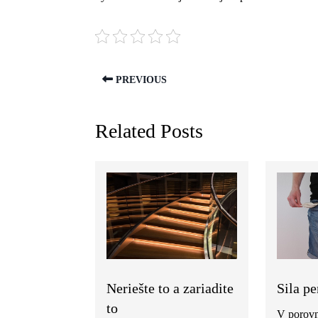
PREVIOUS
Related Posts
Neriešte to a zariadite
Sila pe
to
V porovn