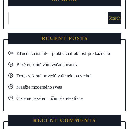
Search
RECENT POSTS
Kľúčenka na krk – praktická drobnosť pre každého
Bazény, ktoré vám vyčaria úsmev
Dotyky, ktoré privedú vaše telo na vrchol
Masáže moderného sveta
Čistenie bazéna – účinné a efektívne
RECENT COMMENTS