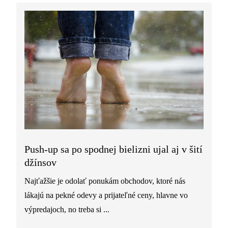
Push-up sa po spodnej bielizni ujal aj v šití
džínsov
Najťažšie je odolať ponukám obchodov, ktoré nás
lákajú na pekné odevy a prijateľné ceny, hlavne vo
výpredajoch, no treba si ...