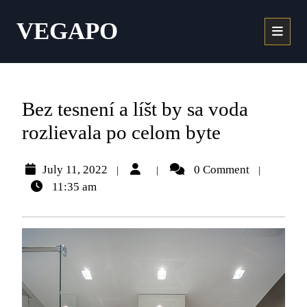
VEGAPO
Bez tesnení a líšt by sa voda
rozlievala po celom byte
July 11, 2022
0 Comment
|
|
|
11:35 am