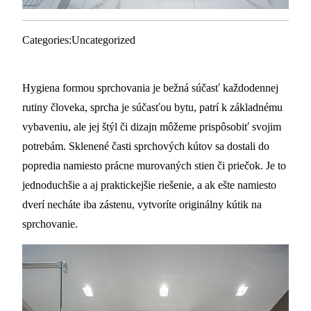
Categories:
Uncategorized
Hygiena formou sprchovania je bežná súčasť každodennej
rutiny človeka, sprcha je súčasťou bytu, patrí k základnému
vybaveniu, ale jej štýl či dizajn môžeme prispôsobiť svojim
potrebám. Sklenené časti sprchových kútov sa dostali do
popredia namiesto prácne murovaných stien či priečok. Je to
jednoduchšie a aj praktickejšie riešenie, a ak ešte namiesto
dverí necháte iba zástenu, vytvoríte originálny kútik na
sprchovanie.