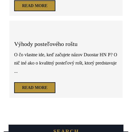
READ MORE
Výhody posteľového roštu
O čo vlastne ide, keď začujete názov Duostar HN P? O
nič iné ako o kvalitný posteľový rošt, ktorý predstavuje
...
READ MORE
SEARCH