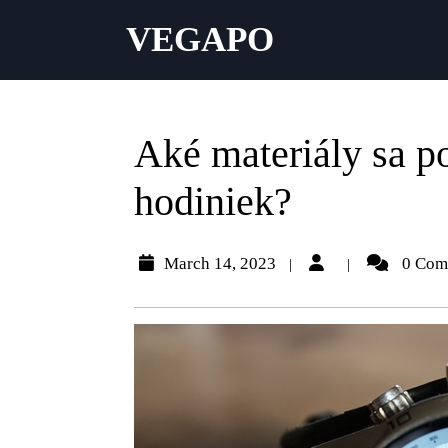
VEGAPO
Aké materiály sa p
hodiniek?
March 14, 2023
0 Com
|
|