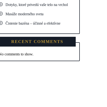
Dotyky, ktoré privedú vaše telo na vrchol
Masáže moderného sveta
Čistenie bazéna – účinné a efektívne
RECENT COMMENTS
No comments to show.