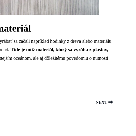
materiál
yrábať sa začali napríklad hodinky z dreva alebo materiálu
trend
. Tide je totiž materiál, ktorý sa vyrába z plastov,
stejším oceánom, ale aj dôležitému povedomiu o nutnosti
NEXT