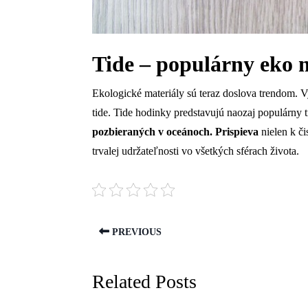
Tide – populárny eko 
Ekologické materiály sú teraz doslova trendom. V
tide. Tide hodinky predstavujú naozaj populárny 
pozbieraných v oceánoch. Prispieva
nielen k či
trvalej udržateľnosti vo všetkých sférach života.
PREVIOUS
Related Posts