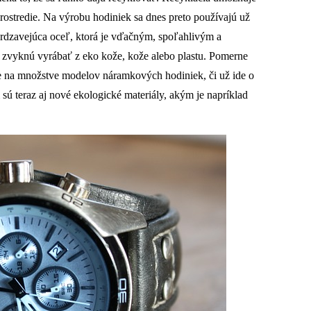
prostredie. Na výrobu hodiniek sa dnes preto používajú už
hrdzavejúca oceľ, ktorá je vďačným, spoľahlivým a
 zvyknú vyrábať z eko kože, kože alebo plastu. Pomerne
me na množstve modelov náramkových hodiniek, či už ide o
sú teraz aj nové ekologické materiály, akým je napríklad